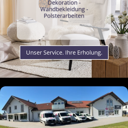
Dekoration -
Wandbekleidung -
Polsterarbeiten
Unser Service. Ihre Erholung.