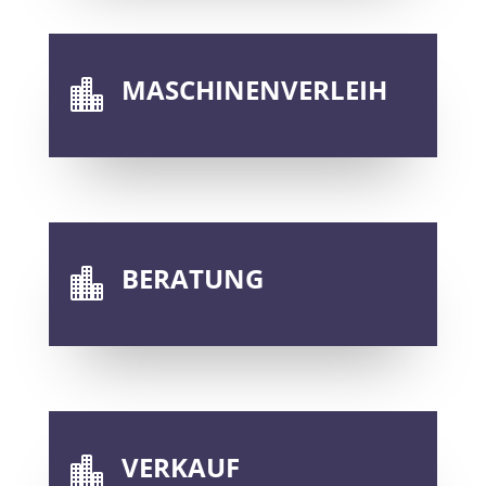
MASCHINENVERLEIH

BERATUNG

VERKAUF
