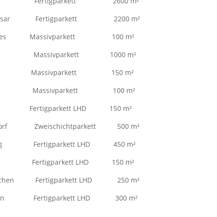
ofen Fertigparkett 2600 m²
der Isar Fertigparkett 2200 m²
Lounges Massivparkett 100 m²
fing Massivparkett 1000 m²
te Massivparkett 150 m²
ing Massivparkett 100 m²
Fertigparkett LHD 150 m²
ndorf Zweischichtparkett 500 m²
rsberg Fertigparkett LHD 450 m²
g Fertigparkett LHD 150 m²
kirchen Fertigparkett LHD 250 m²
lden Fertigparkett LHD 300 m²