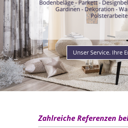
Bodenbeläge - Parkett - Designbe
Gardinen - Dekoration - Wa
Polsterarbeit
Unser Service. Ihre 
Zahlreiche Referenzen b