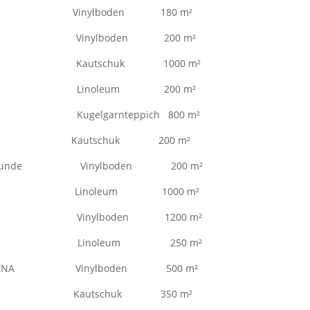
irchen Vinylboden 180 m²
diologie Vinylboden 200 m²
ng BA.1 Kautschuk 1000 m²
lden Linoleum 200 m²
rung Kugelgarnteppich 800 m²
or Kautschuk 200 m²
erheilkunde Vinylboden 200 m²
lsbiburg Linoleum 1000 m²
ngolfing Vinylboden 1200 m²
eggendorf Linoleum 250 m²
erung ZNA Vinylboden 500 m²
omplatz Kautschuk 350 m²