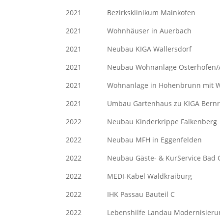
2021 Bezirksklinikum M
2021 Wohnhäuser in Auerba
2021 Neubau KIGA Waller
2021 Neubau Wohnanlage Osterhofen/
2021 Wohnanlage in Hohenbrunn mit W
2021 Umbau Gartenhaus zu KIG
2022 Neubau Kinderkrippe F
2022 Neubau MFH in Eggenf
2022 Neubau Gäste- & KurService 
2022 MEDI-Kabel Waldkraibur
2022 IHK Passau Bauteil C
2022 Lebenshilfe Landau Moder