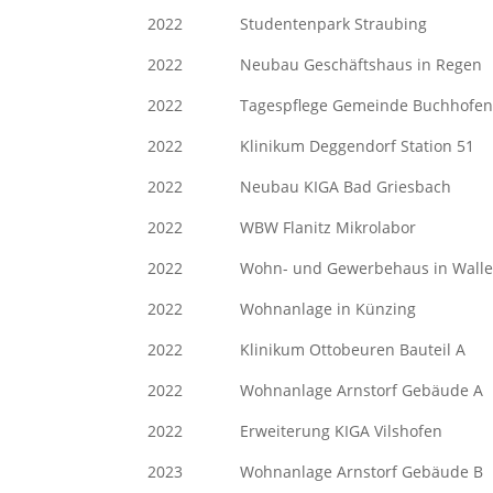
2022 Studentenpark Strau
2022 Neubau Geschäftshaus in Re
2022 Tagespflege Gemeinde B
2022 Klinikum Deggendorf St
2022 Neubau KIGA Bad Gri
2022 WBW Flanitz Mikrol
2022 Wohn- und Gewerbehaus in 
2022 Wohnanlage in Künz
2022 Klinikum Ottobeuren Ba
2022 Wohnanlage Arnstorf Ge
2022 Erweiterung KIGA Vi
2023 Wohnanlage Arnstorf Ge