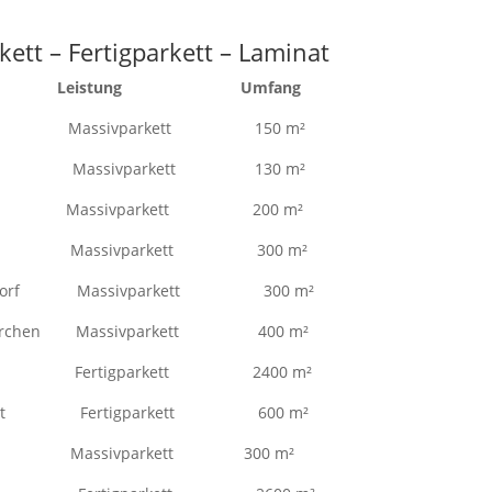
ett – Fertigparkett – Laminat
jekt Leistung Umfang
rf Massivparkett 150 m²
aring Massivparkett 130 m²
ch Massivparkett 200 m²
terung Massivparkett 300 m²
gendorf Massivparkett 300 m²
rskirchen Massivparkett 400 m²
usen Fertigparkett 2400 m²
andshut Fertigparkett 600 m²
 1.OG Massivparkett 300 m²