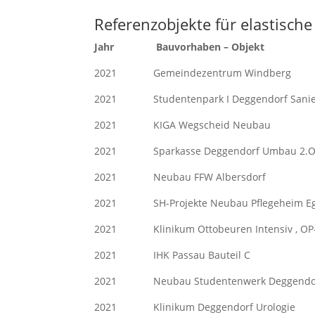
Referenzobjekte für elastisc
Jahr Bauvorhaben – Ob
2021 Gemeindezentrum Windb
2021 Studentenpark I Deggendorf S
2021 KIGA Wegscheid Ne
2021 Sparkasse Deggendorf Umba
2021 Neubau FFW Albersd
2021 SH-Projekte Neubau Pflegeheim E
2021 Klinikum Ottobeuren Intens
2021 IHK Passau Bauteil 
2021 Neubau Studentenwerk D
2021 Klinikum Deggendorf