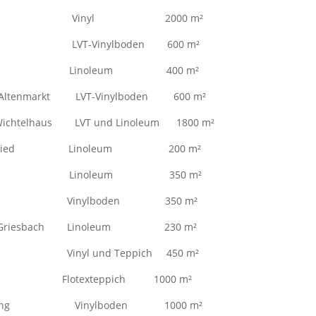
ainkofen Vinyl 2000 m²
ch LVT-Vinylboden 600 m²
sdorf Linoleum 400 m²
Altenmarkt LVT-Vinylboden 600 m²
ichtelhaus LVT und Linoleum 1800 m²
A Bernried Linoleum 200 m²
alkenberg Linoleum 350 m²
elden Vinylboden 350 m²
Bad Griesbach Linoleum 230 m²
g Vinyl und Teppich 450 m²
 Flotexteppich 1000 m²
nisierung Vinylboden 1000 m²