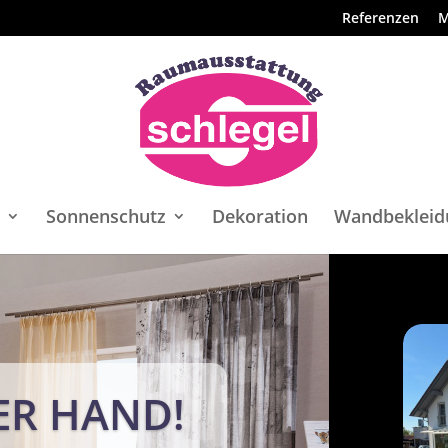
Referenzen
M
Sonnenschutz
Dekoration
Wandbekleid
ER HAND!