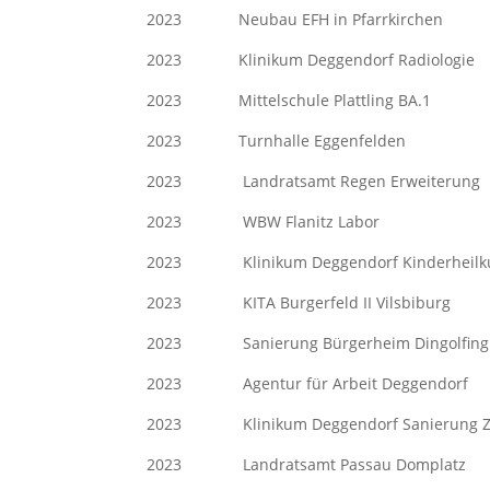
2023 Neubau EFH in Pfarrk
2023 Klinikum Deggendorf Ra
2023 Mittelschule Plattli
2023 Turnhalle Eggenfe
2023 Landratsamt Regen Erweite
2023 WBW Flanitz Lab
2023 Klinikum Deggendorf Kind
2023 KITA Burgerfeld II Vi
2023 Sanierung Bürgerheim Di
2023 Agentur für Arbeit D
2023 Klinikum Deggendorf Sani
2023 Landratsamt Passau D