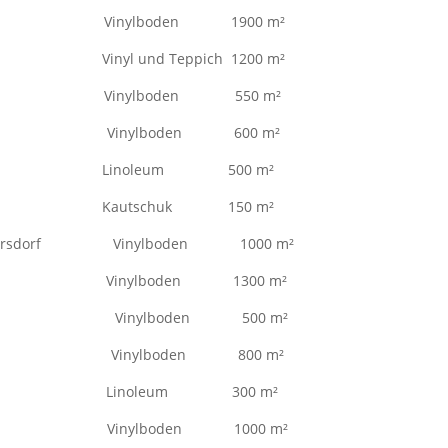
bing Vinylboden 1900 m²
gen Vinyl und Teppich 1200 m²
uchhofen Vinylboden 550 m²
ation 51 Vinylboden 600 m²
esbach Linoleum 500 m²
abor Kautschuk 150 m²
Wallersdorf Vinylboden 1000 m²
ing Vinylboden 1300 m²
uteil A Vinylboden 500 m²
bäude A Vinylboden 800 m²
lshofen Linoleum 300 m²
bäude B Vinylboden 1000 m²