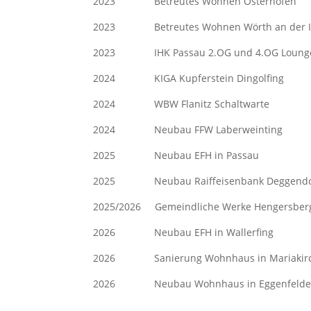
2023 Betreutes Wohnen Osterh
2023 Betreutes Wohnen Wörth an 
2023 IHK Passau 2.OG und 4.OG 
2024 KIGA Kupferstein Dingol
2024 WBW Flanitz Schaltwar
2024 Neubau FFW Laberweint
2025 Neubau EFH in Passau 
2025 Neubau Raiffeisenbank Degge
2025/2026 Gemeindliche Werke Henge
2026 Neubau EFH in Wallerfin
2026 Sanierung Wohnhaus in Maria
2026 Neubau Wohnhaus in Eggenfe