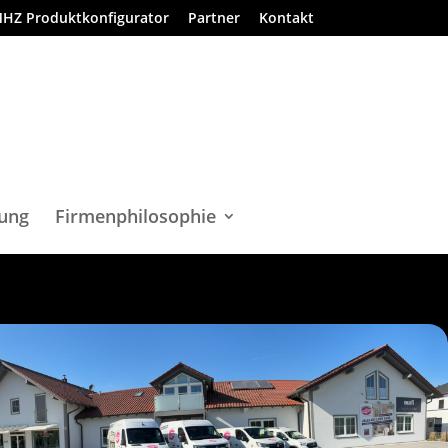
HZ Produktkonfigurator
Partner
Kontakt
ung
Firmenphilosophie