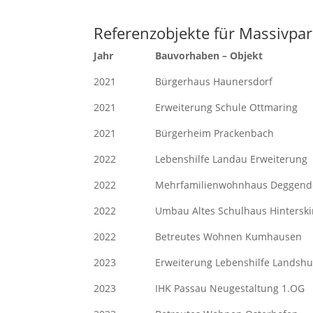
Referenzobjekte für Massivpark
Jahr Bauvorhaben – Ob
2021 Bürgerhaus Haunersdo
2021 Erweiterung Schule Ottm
2021 Bürgerheim Prackenba
2022 Lebenshilfe Landau Erwei
2022 Mehrfamilienwohnhaus Deg
2022 Umbau Altes Schulhaus Hinte
2022 Betreutes Wohnen Kumha
2023 Erweiterung Lebenshilfe L
2023 IHK Passau Neugestaltung