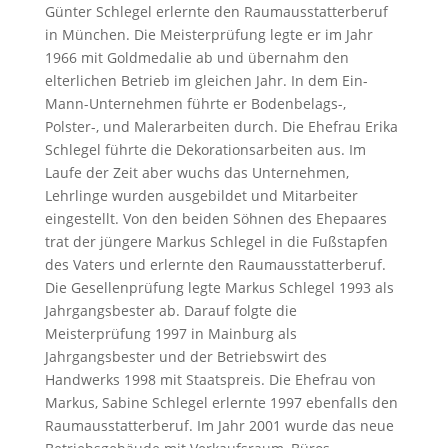
Günter Schlegel erlernte den Raumausstatterberuf
in München. Die Meisterprüfung legte er im Jahr
1966 mit Goldmedalie ab und übernahm den
elterlichen Betrieb im gleichen Jahr. In dem Ein-
Mann-Unternehmen führte er Bodenbelags-,
Polster-, und Malerarbeiten durch. Die Ehefrau Erika
Schlegel führte die Dekorationsarbeiten aus. Im
Laufe der Zeit aber wuchs das Unternehmen,
Lehrlinge wurden ausgebildet und Mitarbeiter
eingestellt. Von den beiden Söhnen des Ehepaares
trat der jüngere Markus Schlegel in die Fußstapfen
des Vaters und erlernte den Raumausstatterberuf.
Die Gesellenprüfung legte Markus Schlegel 1993 als
Jahrgangsbester ab. Darauf folgte die
Meisterprüfung 1997 in Mainburg als
Jahrgangsbester und der Betriebswirt des
Handwerks 1998 mit Staatspreis. Die Ehefrau von
Markus, Sabine Schlegel erlernte 1997 ebenfalls den
Raumausstatterberuf. Im Jahr 2001 wurde das neue