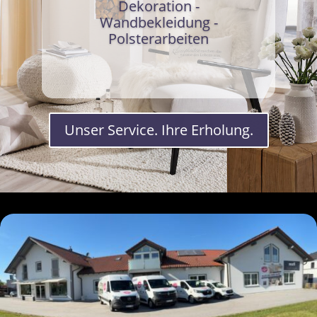
Dekoration -
Wandbekleidung -
Polsterarbeiten
Unser Service. Ihre Erholung.